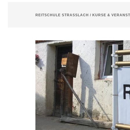
REITSCHULE STRASSLACH
/
KURSE & VERANS